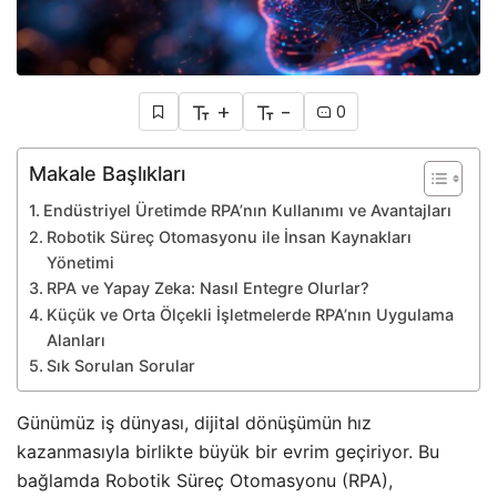
+
-
0
Makale Başlıkları
Endüstriyel Üretimde RPA’nın Kullanımı ve Avantajları
Robotik Süreç Otomasyonu ile İnsan Kaynakları
Yönetimi
RPA ve Yapay Zeka: Nasıl Entegre Olurlar?
Küçük ve Orta Ölçekli İşletmelerde RPA’nın Uygulama
Alanları
Sık Sorulan Sorular
Günümüz iş dünyası, dijital dönüşümün hız
kazanmasıyla birlikte büyük bir evrim geçiriyor. Bu
bağlamda Robotik Süreç Otomasyonu (RPA),