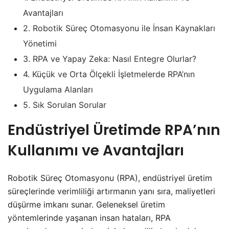
Avantajları
2.
Robotik Süreç Otomasyonu ile İnsan Kaynakları
Yönetimi
3.
RPA ve Yapay Zeka: Nasıl Entegre Olurlar?
4.
Küçük ve Orta Ölçekli İşletmelerde RPA’nın
Uygulama Alanları
5.
Sık Sorulan Sorular
Endüstriyel Üretimde RPA’nın
Kullanımı ve Avantajları
Robotik Süreç Otomasyonu (RPA), endüstriyel üretim
süreçlerinde verimliliği artırmanın yanı sıra, maliyetleri
düşürme imkanı sunar. Geleneksel üretim
yöntemlerinde yaşanan insan hataları, RPA