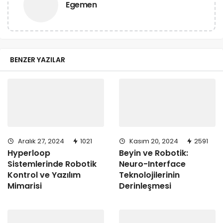
Egemen
BENZER YAZILAR
Aralık 27, 2024
1021
Kasım 20, 2024
2591
Hyperloop
Beyin ve Robotik:
Sistemlerinde Robotik
Neuro-Interface
Kontrol ve Yazılım
Teknolojilerinin
Mimarisi
Derinleşmesi