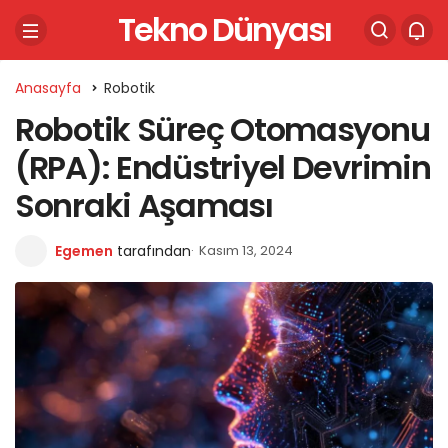
Tekno Dünyası
Anasayfa
Robotik
Robotik Süreç Otomasyonu
(RPA): Endüstriyel Devrimin
Sonraki Aşaması
Egemen
tarafından
Kasım 13, 2024