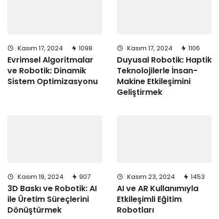
Kasım 17, 2024
1098
Kasım 17, 2024
1106
Evrimsel Algoritmalar
Duyusal Robotik: Haptik
ve Robotik: Dinamik
Teknolojilerle İnsan-
Sistem Optimizasyonu
Makine Etkileşimini
Geliştirmek
Kasım 19, 2024
907
Kasım 23, 2024
1453
3D Baskı ve Robotik: AI
AI ve AR Kullanımıyla
ile Üretim Süreçlerini
Etkileşimli Eğitim
Dönüştürmek
Robotları