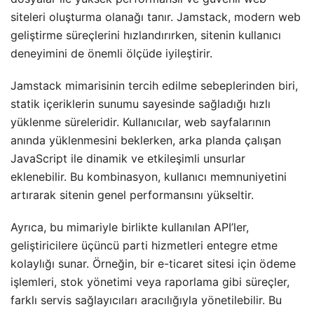
siteleri oluşturma olanağı tanır. Jamstack, modern web
geliştirme süreçlerini hızlandırırken, sitenin kullanıcı
deneyimini de önemli ölçüde iyileştirir.
Jamstack mimarisinin tercih edilme sebeplerinden biri,
statik içeriklerin sunumu sayesinde sağladığı hızlı
yüklenme süreleridir. Kullanıcılar, web sayfalarının
anında yüklenmesini beklerken, arka planda çalışan
JavaScript ile dinamik ve etkileşimli unsurlar
eklenebilir. Bu kombinasyon, kullanıcı memnuniyetini
artırarak sitenin genel performansını yükseltir.
Ayrıca, bu mimariyle birlikte kullanılan API’ler,
geliştiricilere üçüncü parti hizmetleri entegre etme
kolaylığı sunar. Örneğin, bir e-ticaret sitesi için ödeme
işlemleri, stok yönetimi veya raporlama gibi süreçler,
farklı servis sağlayıcıları aracılığıyla yönetilebilir. Bu