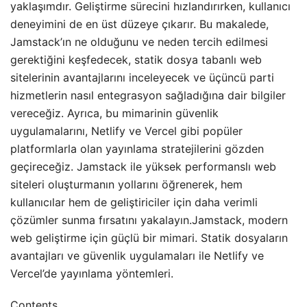
yaklaşımdır. Geliştirme sürecini hızlandırırken, kullanıcı
deneyimini de en üst düzeye çıkarır. Bu makalede,
Jamstack’ın ne olduğunu ve neden tercih edilmesi
gerektiğini keşfedecek, statik dosya tabanlı web
sitelerinin avantajlarını inceleyecek ve üçüncü parti
hizmetlerin nasıl entegrasyon sağladığına dair bilgiler
vereceğiz. Ayrıca, bu mimarinin güvenlik
uygulamalarını, Netlify ve Vercel gibi popüler
platformlarla olan yayınlama stratejilerini gözden
geçireceğiz. Jamstack ile yüksek performanslı web
siteleri oluşturmanın yollarını öğrenerek, hem
kullanıcılar hem de geliştiriciler için daha verimli
çözümler sunma fırsatını yakalayın.Jamstack, modern
web geliştirme için güçlü bir mimari. Statik dosyaların
avantajları ve güvenlik uygulamaları ile Netlify ve
Vercel’de yayınlama yöntemleri.
Contents