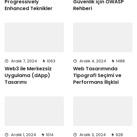
Progressively
Güvenlik için OWASP
Enhanced Teknikler
Rehberi
Aralık 7, 2024
1063
Aralık 4, 2024
1488
Web3 ile Merkezsiz
Web Tasarımında
Uygulama (dApp)
Tipografi Seçimi ve
Tasarımı
Performans İlişkisi
Aralık 1, 2024
1014
Aralık 3, 2024
928