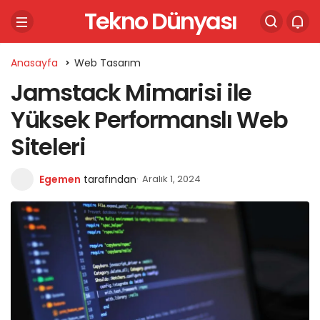
Tekno Dünyası
Anasayfa
Web Tasarım
Jamstack Mimarisi ile
Yüksek Performanslı Web
Siteleri
Egemen
tarafından
Aralık 1, 2024