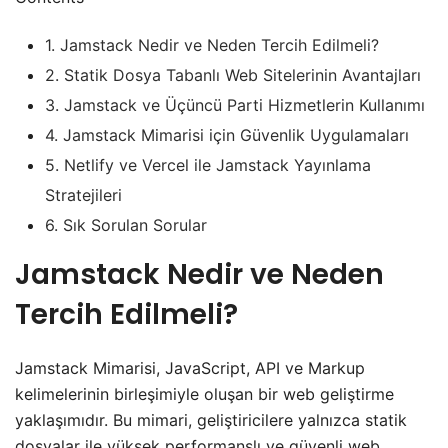
1.
Jamstack Nedir ve Neden Tercih Edilmeli?
2.
Statik Dosya Tabanlı Web Sitelerinin Avantajları
3.
Jamstack ve Üçüncü Parti Hizmetlerin Kullanımı
4.
Jamstack Mimarisi için Güvenlik Uygulamaları
5.
Netlify ve Vercel ile Jamstack Yayınlama
Stratejileri
6.
Sık Sorulan Sorular
Jamstack Nedir ve Neden
Tercih Edilmeli?
Jamstack Mimarisi, JavaScript, API ve Markup
kelimelerinin birleşimiyle oluşan bir web geliştirme
yaklaşımıdır. Bu mimari, geliştiricilere yalnızca statik
dosyalar ile yüksek performanslı ve güvenli web