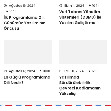
Ağustos 16, 2024
Ekim 11, 2024
1044
1044
Veri Tabanı Yönetim
Sistemleri (DBMS) ile
İlk Programlama Dili,
Yazılım Geliştirme
Günümüz Yazılımının
Öncüsü
Ağustos 17, 2024
1030
Eylül 8, 2024
1263
En Güçlü Programlama
Yazılımda
Dili Nedir?
Sürdürülebilirlik:
Çevreci Kodlamanın
Yükselişi