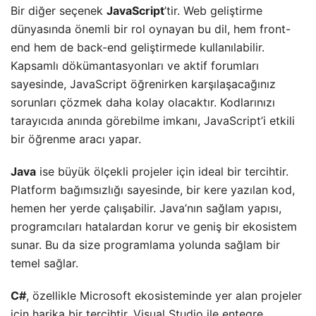
Bir diğer seçenek
JavaScript
’tir. Web geliştirme
dünyasında önemli bir rol oynayan bu dil, hem front-
end hem de back-end geliştirmede kullanılabilir.
Kapsamlı dökümantasyonları ve aktif forumları
sayesinde, JavaScript öğrenirken karşılaşacağınız
sorunları çözmek daha kolay olacaktır. Kodlarınızı
tarayıcıda anında görebilme imkanı, JavaScript’i etkili
bir öğrenme aracı yapar.
Java
ise büyük ölçekli projeler için ideal bir tercihtir.
Platform bağımsızlığı sayesinde, bir kere yazılan kod,
hemen her yerde çalışabilir. Java’nın sağlam yapısı,
programcıları hatalardan korur ve geniş bir ekosistem
sunar. Bu da size programlama yolunda sağlam bir
temel sağlar.
C#
, özellikle Microsoft ekosisteminde yer alan projeler
için harika bir tercihtir. Visual Studio ile entegre