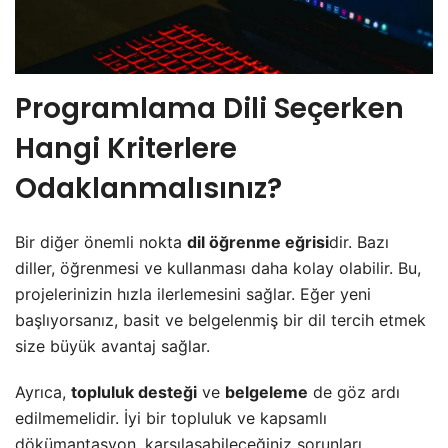
Programlama Dili Seçerken
Hangi Kriterlere
Odaklanmalısınız?
Bir diğer önemli nokta
dil öğrenme eğrisi
dir. Bazı
diller, öğrenmesi ve kullanması daha kolay olabilir. Bu,
projelerinizin hızla ilerlemesini sağlar. Eğer yeni
başlıyorsanız, basit ve belgelenmiş bir dil tercih etmek
size büyük avantaj sağlar.
Ayrıca,
topluluk desteği
ve
belgeleme
de göz ardı
edilmemelidir. İyi bir topluluk ve kapsamlı
dökümantasyon, karşılaşabileceğiniz sorunları