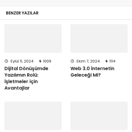
BENZER YAZILAR
Eylül 11, 2024
1009
Ekim 7, 2024
1114
Dijital Dönüşümde
Web 3.0 İnternetin
Yazılımın Rolü:
Geleceği Mi?
İşletmeler için
Avantajlar